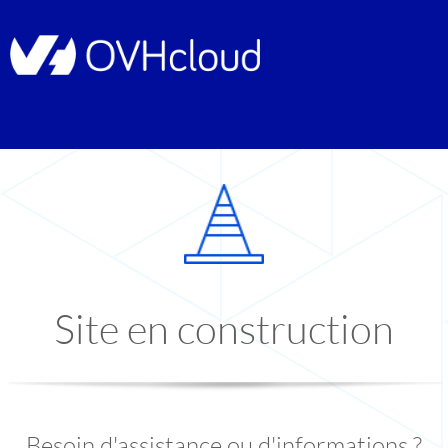
Site en construction
Besoin d'assistance ou d'informations ?